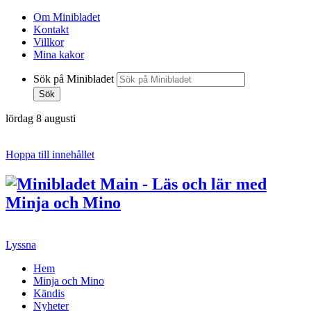
Om Minibladet
Kontakt
Villkor
Mina kakor
Sök på Minibladet
Sök
lördag 8 augusti
Hoppa till innehållet
Lyssna
Hem
Minja och Mino
Kändis
Nyheter