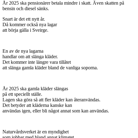
År 2025 ska pensionärer betala mindre i skatt. Även skatten på
bensin och diesel sänks.
Snart är det ett nytt år.
Då kommer också nya lagar
att börja gälla i Sveirge.
En av de nya lagarna
handlar om att slänga kläder.
Det kommer inte längre vara tillåtet
att slänga gamla kläder bland de vanliga soporna.
År 2025 ska gamla kläder slängas
på ett speciellt ställe.
Lagen ska göra så att fler kläder kan återanvändas.
Det betyder att kläderna kanske kan
användas igen, eller bli något annat som kan användas.
Naturvårdsverket är en myndighet
som jobbar med bland annat klimatet.