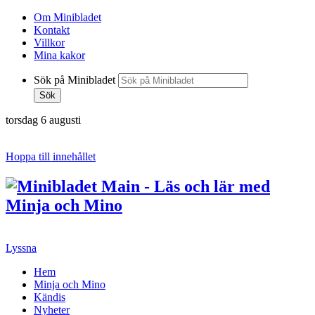
Om Minibladet
Kontakt
Villkor
Mina kakor
Sök på Minibladet
Sök
torsdag 6 augusti
Hoppa till innehållet
Lyssna
Hem
Minja och Mino
Kändis
Nyheter