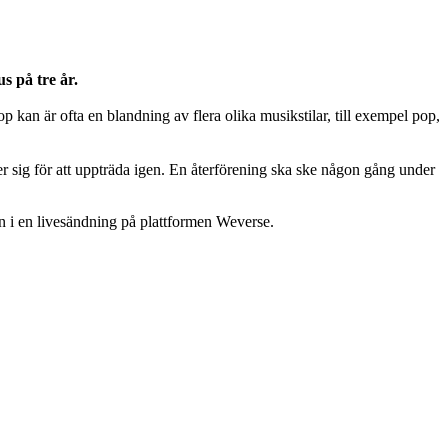
s på tre år.
an är ofta en blandning av flera olika musikstilar, till exempel pop,
r sig för att uppträda igen. En återförening ska ske någon gång under
 i en livesändning på plattformen Weverse.