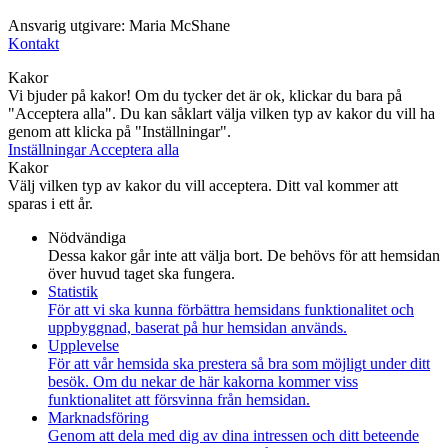
Ansvarig utgivare: Maria McShane
Kontakt
Kakor
Vi bjuder på kakor! Om du tycker det är ok, klickar du bara på
"Acceptera alla". Du kan såklart välja vilken typ av kakor du vill ha
genom att klicka på "Inställningar".
Inställningar
Acceptera alla
Kakor
Välj vilken typ av kakor du vill acceptera. Ditt val kommer att
sparas i ett år.
Nödvändiga
Dessa kakor går inte att välja bort. De behövs för att hemsidan
över huvud taget ska fungera.
Statistik
För att vi ska kunna förbättra hemsidans funktionalitet och
uppbyggnad, baserat på hur hemsidan används.
Upplevelse
För att vår hemsida ska prestera så bra som möjligt under ditt
besök. Om du nekar de här kakorna kommer viss
funktionalitet att försvinna från hemsidan.
Marknadsföring
Genom att dela med dig av dina intressen och ditt beteende