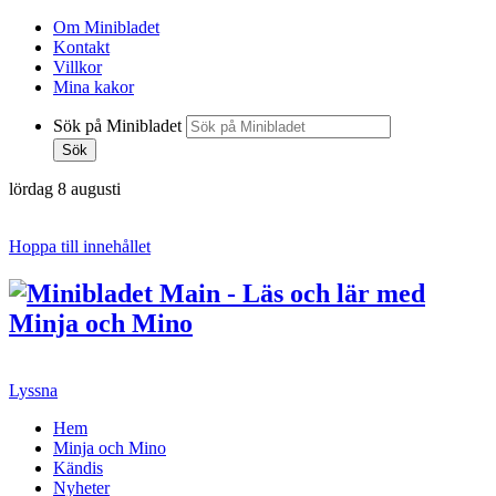
Om Minibladet
Kontakt
Villkor
Mina kakor
Sök på Minibladet
Sök
lördag 8 augusti
Hoppa till innehållet
Lyssna
Hem
Minja och Mino
Kändis
Nyheter