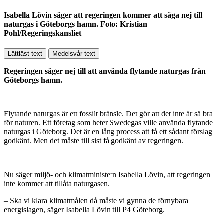
Isabella Lövin säger att regeringen kommer att säga nej till
naturgas i Göteborgs hamn. Foto: Kristian
Pohl/Regeringskansliet
Lättläst text
Medelsvår text
Regeringen säger nej till att använda flytande naturgas från
Göteborgs hamn.
Flytande naturgas är ett fossilt bränsle. Det gör att det inte är så bra
för naturen. Ett företag som heter Swedegas ville använda flytande
naturgas i Göteborg. Det är en lång process att få ett sådant förslag
godkänt. Men det måste till sist få godkänt av regeringen.
Nu säger miljö- och klimatministern Isabella Lövin, att regeringen
inte kommer att tillåta naturgasen.
– Ska vi klara klimatmålen då måste vi gynna de förnybara
energislagen, säger Isabella Lövin till P4 Göteborg.