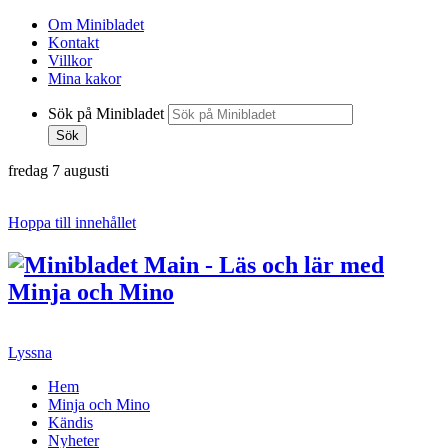
Om Minibladet
Kontakt
Villkor
Mina kakor
Sök på Minibladet
Sök
fredag 7 augusti
Hoppa till innehållet
Lyssna
Hem
Minja och Mino
Kändis
Nyheter