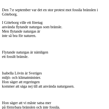
Den 7:e september var det en stor protest mot fossila bränslen i
Göteborg.
I Göteborg ville ett företag
använda flytande naturgas som bränsle.
Men flytande naturgas är
inte så bra för naturen.
Flytande naturgas är nämligen
ett fossilt bränsle.
Isabella Lövin är Sveriges
miljö- och klimatminister.
Hon säger att regeringen
kommer att säga nej till att använda naturgasen.
Hon säger att vi måste satsa mer
på förnybara bränslen och inte fossila.