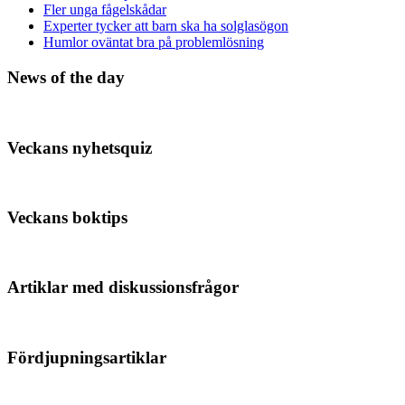
Fler unga fågelskådar
Experter tycker att barn ska ha solglasögon
Humlor oväntat bra på problemlösning
News of the day
Veckans nyhetsquiz
Veckans boktips
Artiklar med diskussionsfrågor
Fördjupningsartiklar