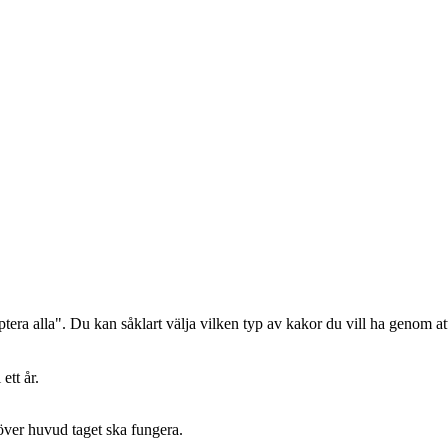
era alla". Du kan såklart välja vilken typ av kakor du vill ha genom att
ett år.
 över huvud taget ska fungera.