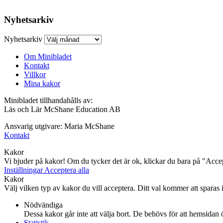
Nyhetsarkiv
Nyhetsarkiv
Om Minibladet
Kontakt
Villkor
Mina kakor
Minibladet tillhandahålls av:
Läs och Lär McShane Education AB
Ansvarig utgivare: Maria McShane
Kontakt
Kakor
Vi bjuder på kakor! Om du tycker det är ok, klickar du bara på "Accept
Inställningar
Acceptera alla
Kakor
Välj vilken typ av kakor du vill acceptera. Ditt val kommer att sparas i 
Nödvändiga
Dessa kakor går inte att välja bort. De behövs för att hemsidan
Statistik