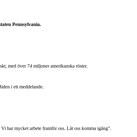
staten Pennsylvania.
riskt, med över 74 miljoner amerikanska röster.
Biden i ett meddelande.
. Vi har mycket arbete framför oss. Låt oss komma igång”.