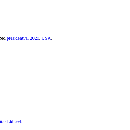
med
presidentval 2020
,
USA
.
tter Lidbeck