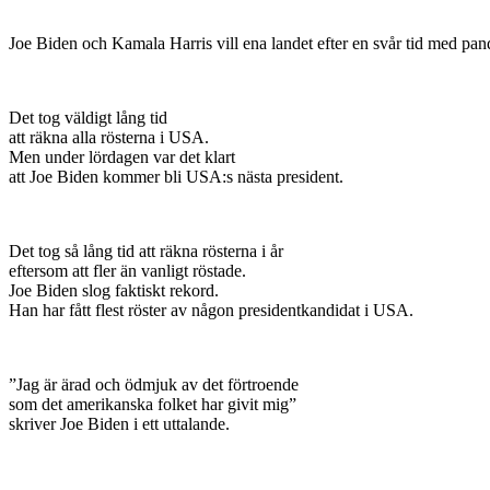
Joe Biden och Kamala Harris vill ena landet efter en svår tid med p
Det tog väldigt lång tid
att räkna alla rösterna i USA.
Men under lördagen var det klart
att Joe Biden kommer bli USA:s nästa president.
Det tog så lång tid att räkna rösterna i år
eftersom att fler än vanligt röstade.
Joe Biden slog faktiskt rekord.
Han har fått flest röster av någon presidentkandidat i USA.
”Jag är ärad och ödmjuk av det förtroende
som det amerikanska folket har givit mig”
skriver Joe Biden i ett uttalande.