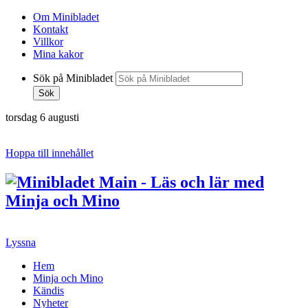
Om Minibladet
Kontakt
Villkor
Mina kakor
Sök på Minibladet
Sök
torsdag 6 augusti
Hoppa till innehållet
Lyssna
Hem
Minja och Mino
Kändis
Nyheter