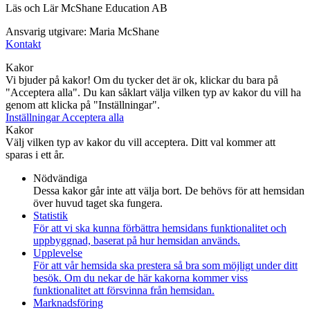
Läs och Lär McShane Education AB
Ansvarig utgivare: Maria McShane
Kontakt
Kakor
Vi bjuder på kakor! Om du tycker det är ok, klickar du bara på
"Acceptera alla". Du kan såklart välja vilken typ av kakor du vill ha
genom att klicka på "Inställningar".
Inställningar
Acceptera alla
Kakor
Välj vilken typ av kakor du vill acceptera. Ditt val kommer att
sparas i ett år.
Nödvändiga
Dessa kakor går inte att välja bort. De behövs för att hemsidan
över huvud taget ska fungera.
Statistik
För att vi ska kunna förbättra hemsidans funktionalitet och
uppbyggnad, baserat på hur hemsidan används.
Upplevelse
För att vår hemsida ska prestera så bra som möjligt under ditt
besök. Om du nekar de här kakorna kommer viss
funktionalitet att försvinna från hemsidan.
Marknadsföring