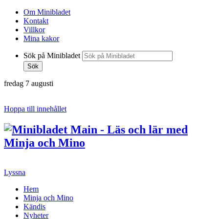
Om Minibladet
Kontakt
Villkor
Mina kakor
Sök på Minibladet
Sök
fredag 7 augusti
Hoppa till innehållet
Lyssna
Hem
Minja och Mino
Kändis
Nyheter