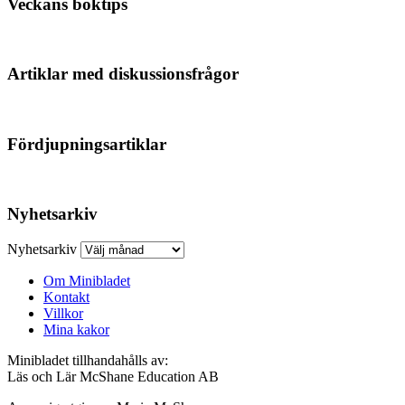
Veckans boktips
Artiklar med diskussionsfrågor
Fördjupningsartiklar
Nyhetsarkiv
Nyhetsarkiv
Om Minibladet
Kontakt
Villkor
Mina kakor
Minibladet tillhandahålls av:
Läs och Lär McShane Education AB