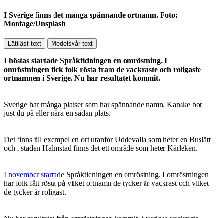
I Sverige finns det många spännande ortnamn. Foto:
Montage/Unsplash
Lättläst text
Medelsvår text
I höstas startade Språktidningen en omröstning. I
omröstningen fick folk rösta fram de vackraste och roligaste
ortnamnen i Sverige. Nu har resultatet kommit.
Sverige har många platser som har spännande namn. Kanske bor
just du på eller nära en sådan plats.
Det finns till exempel en ort utanför Uddevalla som heter en Buslätt
och i staden Halmstad finns det ett område som heter Kärleken.
I november startade
Språktidningen en omröstning. I omröstningen
har folk fått rösta på vilket ortnamn de tycker är vackrast och vilket
de tycker är roligast.