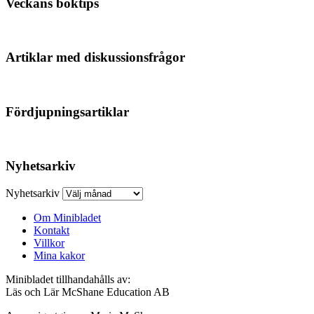
Veckans boktips
Artiklar med diskussionsfrågor
Fördjupningsartiklar
Nyhetsarkiv
Nyhetsarkiv
Om Minibladet
Kontakt
Villkor
Mina kakor
Minibladet tillhandahålls av:
Läs och Lär McShane Education AB