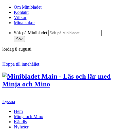
Om Minibladet
Kontakt
Villkor
Mina kakor
Sök på Minibladet
Sök
lördag 8 augusti
Hoppa till innehållet
Lyssna
Hem
Minja och Mino
Kändis
Nyheter