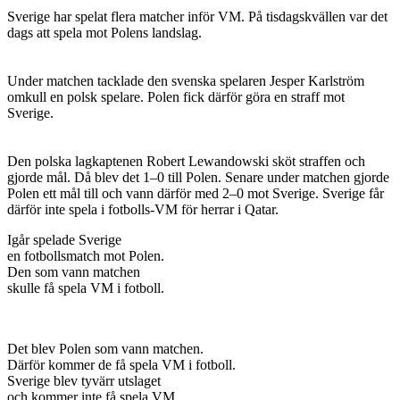
Sverige har spelat flera matcher inför VM. På tisdagskvällen var det
dags att spela mot Polens landslag.
Under matchen tacklade den svenska spelaren Jesper Karlström
omkull en polsk spelare. Polen fick därför göra en straff mot
Sverige.
Den polska lagkaptenen Robert Lewandowski sköt straffen och
gjorde mål. Då blev det 1–0 till Polen. Senare under matchen gjorde
Polen ett mål till och vann därför med 2–0 mot Sverige. Sverige får
därför inte spela i fotbolls-VM för herrar i Qatar.
Igår spelade Sverige
en fotbollsmatch mot Polen.
Den som vann matchen
skulle få spela VM i fotboll.
Det blev Polen som vann matchen.
Därför kommer de få spela VM i fotboll.
Sverige blev tyvärr utslaget
och kommer inte få spela VM.