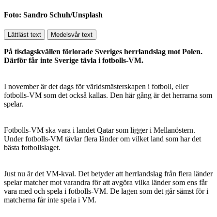
Foto: Sandro Schuh/Unsplash
Lättläst text
Medelsvår text
På tisdagskvällen förlorade Sveriges herrlandslag mot Polen.
Därför får inte Sverige tävla i fotbolls-VM.
I november är det dags för världsmästerskapen i fotboll, eller
fotbolls-VM som det också kallas. Den här gång är det herrarna som
spelar.
Fotbolls-VM ska vara i landet Qatar som ligger i Mellanöstern.
Under fotbolls-VM tävlar flera länder om vilket land som har det
bästa fotbollslaget.
Just nu är det VM-kval. Det betyder att herrlandslag från flera länder
spelar matcher mot varandra för att avgöra vilka länder som ens får
vara med och spela i fotbolls-VM. De lagen som det går sämst för i
matcherna får inte spela i VM.