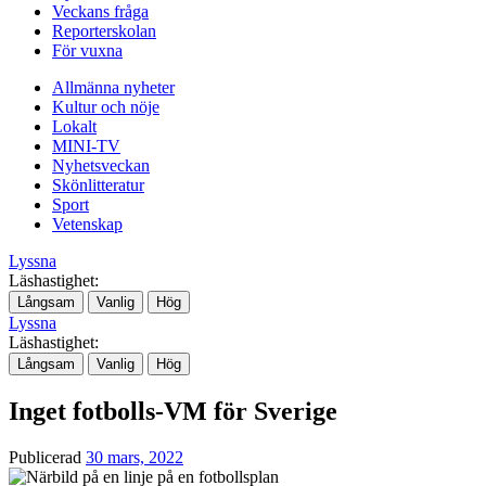
Veckans fråga
Reporterskolan
För vuxna
Allmänna nyheter
Kultur och nöje
Lokalt
MINI-TV
Nyhetsveckan
Skönlitteratur
Sport
Vetenskap
Lyssna
Läshastighet:
Långsam
Vanlig
Hög
Lyssna
Läshastighet:
Långsam
Vanlig
Hög
Inget fotbolls-VM för Sverige
Publicerad
30 mars, 2022