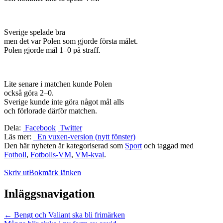
Sverige spelade bra
men det var Polen som gjorde första målet.
Polen gjorde mål 1–0 på straff.
Lite senare i matchen kunde Polen
också göra 2–0.
Sverige kunde inte göra något mål alls
och förlorade därför matchen.
Dela:
Facebook
Twitter
Läs mer:
En vuxen-version (nytt fönster)
Den här nyheten är kategoriserad som
Sport
och taggad med
Fotboll
,
Fotbolls-VM
,
VM-kval
.
Skriv ut
Bokmärk länken
Inläggsnavigation
←
Bengt och Valiant ska bli frimärken