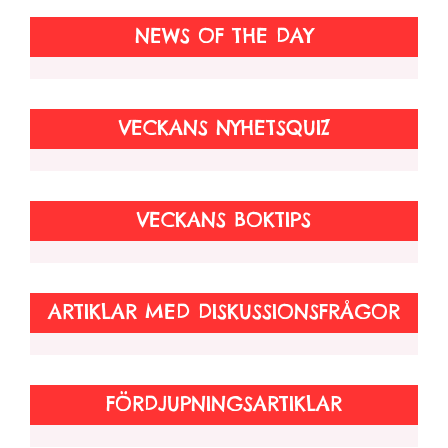
NEWS OF THE DAY
VECKANS NYHETSQUIZ
VECKANS BOKTIPS
ARTIKLAR MED DISKUSSIONSFRÅGOR
FÖRDJUPNINGSARTIKLAR