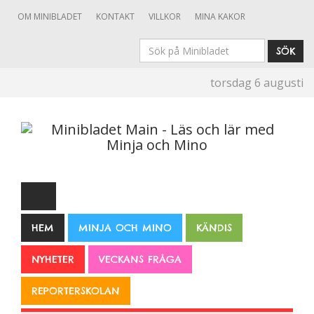
OM MINIBLADET
KONTAKT
VILLKOR
MINA KAKOR
Sök
SÖK
på
torsdag 6 augusti
Minibladet
HEM
MINJA OCH MINO
KÄNDIS
NYHETER
VECKANS FRÅGA
REPORTERSKOLAN