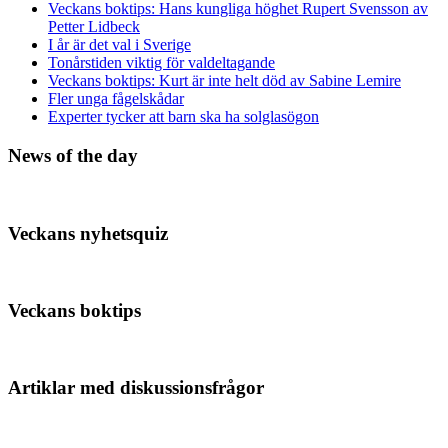
Veckans boktips: Hans kungliga höghet Rupert Svensson av
Petter Lidbeck
I år är det val i Sverige
Tonårstiden viktig för valdeltagande
Veckans boktips: Kurt är inte helt död av Sabine Lemire
Fler unga fågelskådar
Experter tycker att barn ska ha solglasögon
News of the day
Veckans nyhetsquiz
Veckans boktips
Artiklar med diskussionsfrågor