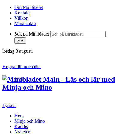
Om Minibladet
Kontakt
Villkor
Mina kakor
Sök på Minibladet
Sök
lördag 8 augusti
Hoppa till innehållet
Lyssna
Hem
Minja och Mino
Kändis
Nyheter