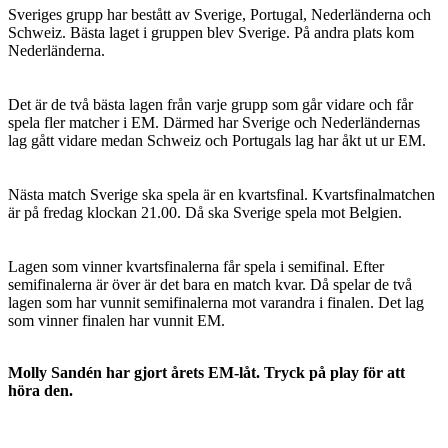
Sveriges grupp har bestått av Sverige, Portugal, Nederländerna och
Schweiz. Bästa laget i gruppen blev Sverige. På andra plats kom
Nederländerna.
Det är de två bästa lagen från varje grupp som går vidare och får
spela fler matcher i EM. Därmed har Sverige och Nederländernas
lag gått vidare medan Schweiz och Portugals lag har åkt ut ur EM.
Nästa match Sverige ska spela är en kvartsfinal. Kvartsfinalmatchen
är på fredag klockan 21.00. Då ska Sverige spela mot Belgien.
Lagen som vinner kvartsfinalerna får spela i semifinal. Efter
semifinalerna är över är det bara en match kvar. Då spelar de två
lagen som har vunnit semifinalerna mot varandra i finalen. Det lag
som vinner finalen har vunnit EM.
Molly Sandén har gjort årets EM-låt. Tryck på play för att
höra den.