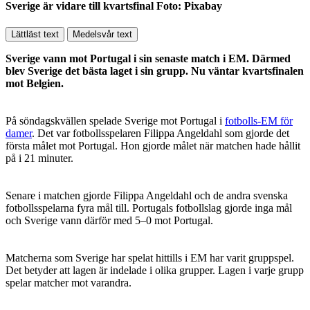
Sverige är vidare till kvartsfinal Foto: Pixabay
Lättläst text
Medelsvår text
Sverige vann mot Portugal i sin senaste match i EM. Därmed
blev Sverige det bästa laget i sin grupp. Nu väntar kvartsfinalen
mot Belgien.
På söndagskvällen spelade Sverige mot Portugal i
fotbolls-EM för
damer
. Det var fotbollsspelaren Filippa Angeldahl som gjorde det
första målet mot Portugal. Hon gjorde målet när matchen hade hållit
på i 21 minuter.
Senare i matchen gjorde Filippa Angeldahl och de andra svenska
fotbollsspelarna fyra mål till. Portugals fotbollslag gjorde inga mål
och Sverige vann därför med 5–0 mot Portugal.
Matcherna som Sverige har spelat hittills i EM har varit gruppspel.
Det betyder att lagen är indelade i olika grupper. Lagen i varje grupp
spelar matcher mot varandra.