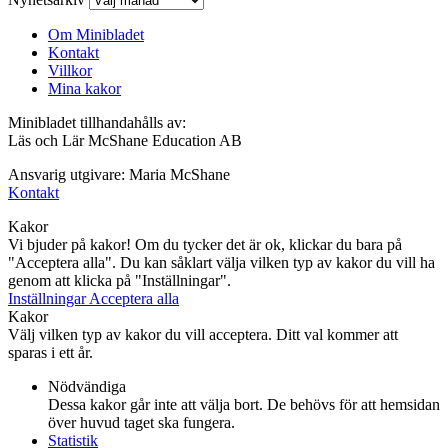
Om Minibladet
Kontakt
Villkor
Mina kakor
Minibladet tillhandahålls av:
Läs och Lär McShane Education AB
Ansvarig utgivare: Maria McShane
Kontakt
Kakor
Vi bjuder på kakor! Om du tycker det är ok, klickar du bara på
"Acceptera alla". Du kan såklart välja vilken typ av kakor du vill ha
genom att klicka på "Inställningar".
Inställningar
Acceptera alla
Kakor
Välj vilken typ av kakor du vill acceptera. Ditt val kommer att
sparas i ett år.
Nödvändiga
Dessa kakor går inte att välja bort. De behövs för att hemsidan
över huvud taget ska fungera.
Statistik