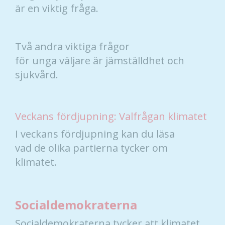
är en viktig fråga.
Två andra viktiga frågor
för unga väljare är jämställdhet och
sjukvård.
Veckans fördjupning: Valfrågan klimatet
I veckans fördjupning kan du läsa
vad de olika partierna tycker om
klimatet.
Socialdemokraterna
Socialdemokraterna tycker att klimatet