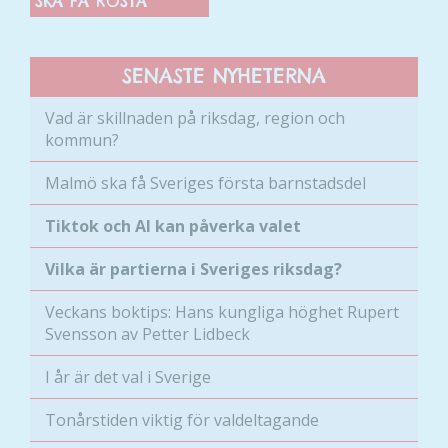
SKA FÅ RÖSTA
SENASTE NYHETERNA
Vad är skillnaden på riksdag, region och
kommun?
Malmö ska få Sveriges första barnstadsdel
Tiktok och AI kan påverka valet
Vilka är partierna i Sveriges riksdag?
Veckans boktips: Hans kungliga höghet Rupert
Svensson av Petter Lidbeck
I år är det val i Sverige
Tonårstiden viktig för valdeltagande