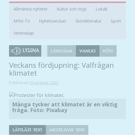
Allmänna nyheter
Kultur och nöje
Lokalt
MINI-TV
Nyhetsveckan
Skönlitteratur
Sport
Vetenskap
LYSSNA
LÅNGSAM
VANLIG
HÖG
Veckans fördjupning: Valfrågan
klimatet
Publicerad
20 augusti, 2022
Många tycker att klimatet är en viktig
fråga. Foto: Pixabay
LÄTTLÄST TEXT
MEDELSVÅR TEXT