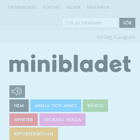
OM MINIBLADET
KONTAKT
VILLKOR
MINA KAKOR
Sök
SÖK
på
lördag 8 augusti
Minibladet
HEM
MINJA OCH MINO
KÄNDIS
NYHETER
VECKANS FRÅGA
REPORTERSKOLAN