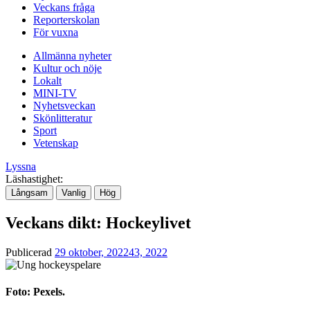
Veckans fråga
Reporterskolan
För vuxna
Allmänna nyheter
Kultur och nöje
Lokalt
MINI-TV
Nyhetsveckan
Skönlitteratur
Sport
Vetenskap
Lyssna
Läshastighet:
Långsam
Vanlig
Hög
Veckans dikt: Hockeylivet
Publicerad
29 oktober, 2022
43, 2022
Foto: Pexels.