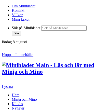
Om Minibladet
Kontakt
Villkor
Mina kakor
Sök på Minibladet
Sök
lördag 8 augusti
Hoppa till innehållet
Lyssna
Hem
Minja och Mino
Kändis
Nyheter