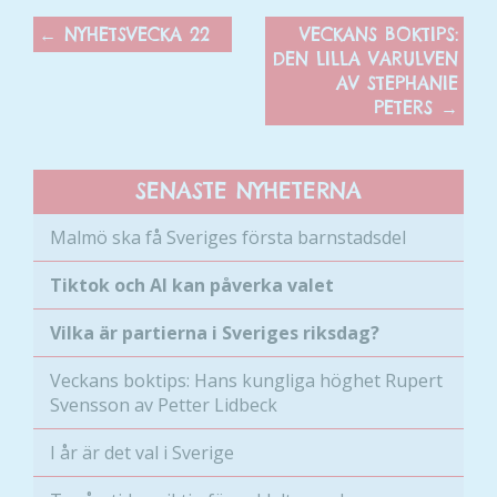
←
NYHETSVECKA 22
VECKANS BOKTIPS:
DEN LILLA VARULVEN
AV STEPHANIE
PETERS
→
SENASTE NYHETERNA
Malmö ska få Sveriges första barnstadsdel
Tiktok och AI kan påverka valet
Vilka är partierna i Sveriges riksdag?
Veckans boktips: Hans kungliga höghet Rupert
Svensson av Petter Lidbeck
I år är det val i Sverige