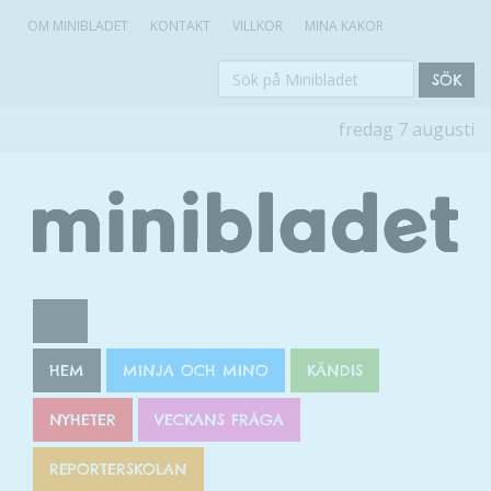
OM MINIBLADET
KONTAKT
VILLKOR
MINA KAKOR
Sök
SÖK
på
fredag 7 augusti
Minibladet
HEM
MINJA OCH MINO
KÄNDIS
NYHETER
VECKANS FRÅGA
REPORTERSKOLAN