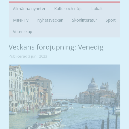
Allmänna nyheter
Kultur och nöje
Lokalt
MINI-TV
Nyhetsveckan
Skönlitteratur
Sport
Vetenskap
Veckans fördjupning: Venedig
Publicerad
3 juni, 2023