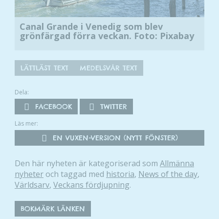
Canal Grande i Venedig som blev
grönfärgad förra veckan. Foto: Pixabay
LÄTTLÄST TEXT
MEDELSVÅR TEXT
Dela:
FACEBOOK
TWITTER
Läs mer:
EN VUXEN-VERSION (NYTT FÖNSTER)
Den här nyheten är kategoriserad som
Allmänna
nyheter
och taggad med
historia
,
News of the day
,
Världsarv
,
Veckans fördjupning
.
BOKMÄRK LÄNKEN