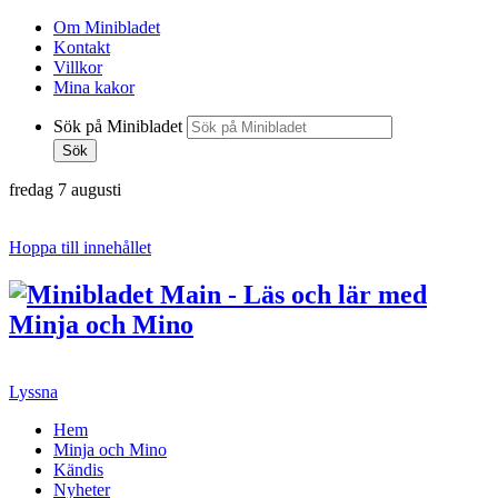
Om Minibladet
Kontakt
Villkor
Mina kakor
Sök på Minibladet
Sök
fredag 7 augusti
Hoppa till innehållet
Lyssna
Hem
Minja och Mino
Kändis
Nyheter