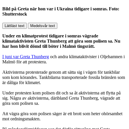
Bild på Greta när hon var i Ukraina tidigare i somras. Foto:
Shutterstock
Lättläst text
Medelsvår text
Under en klimatprotest tidigare i somras vägrade
klimataktivisten Greta Thunberg att göra som polisen sa. Nu
har hon blivit dömd till böter i Malmö tingsrätt.
I juni var Greta Thunberg
och andra klimataktivister i Oljehamnen i
Malmö för att protestera.
Aktivisterna protesterade genom att sätta sig i vägen för tankbilar
som kom körandes. Tankbilarna transporterade fossila bränslen som
är dåliga för klimatet.
Under protesten kom polisen dit och sa åt aktivisterna att flytta på
sig. Några av aktivisterna, däribland Greta Thunberg, vägrade att
göra som polisen sa.
Att vägra göra som polisen säger är ett brott som heter ohörsamhet
mot ordningsmakten.