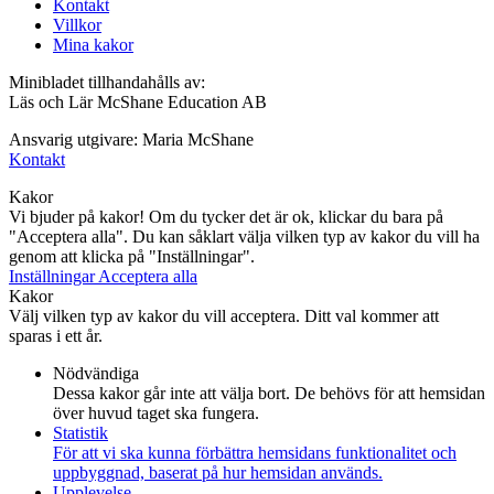
Kontakt
Villkor
Mina kakor
Minibladet tillhandahålls av:
Läs och Lär McShane Education AB
Ansvarig utgivare: Maria McShane
Kontakt
Kakor
Vi bjuder på kakor! Om du tycker det är ok, klickar du bara på
"Acceptera alla". Du kan såklart välja vilken typ av kakor du vill ha
genom att klicka på "Inställningar".
Inställningar
Acceptera alla
Kakor
Välj vilken typ av kakor du vill acceptera. Ditt val kommer att
sparas i ett år.
Nödvändiga
Dessa kakor går inte att välja bort. De behövs för att hemsidan
över huvud taget ska fungera.
Statistik
För att vi ska kunna förbättra hemsidans funktionalitet och
uppbyggnad, baserat på hur hemsidan används.
Upplevelse