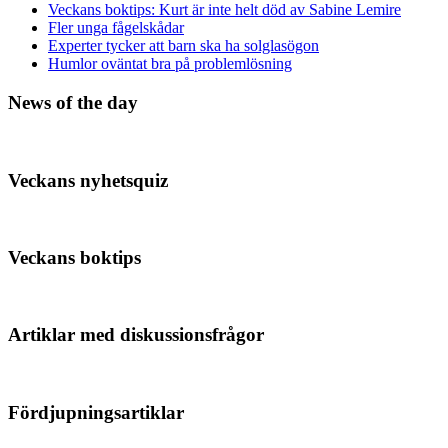
Veckans boktips: Kurt är inte helt död av Sabine Lemire
Fler unga fågelskådar
Experter tycker att barn ska ha solglasögon
Humlor oväntat bra på problemlösning
News of the day
Veckans nyhetsquiz
Veckans boktips
Artiklar med diskussionsfrågor
Fördjupningsartiklar