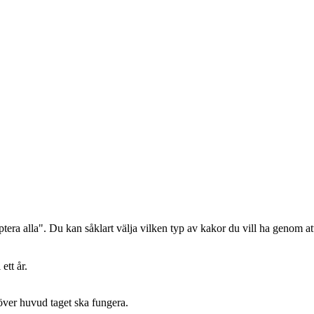
era alla". Du kan såklart välja vilken typ av kakor du vill ha genom att
ett år.
 över huvud taget ska fungera.