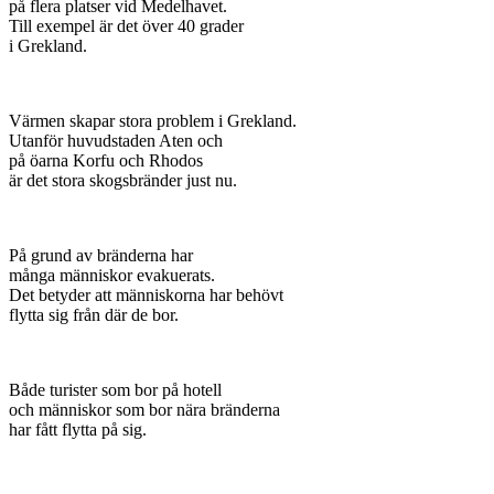
på flera platser vid Medelhavet.
Till exempel är det över 40 grader
i Grekland.
Värmen skapar stora problem i Grekland.
Utanför huvudstaden Aten och
på öarna Korfu och Rhodos
är det stora skogsbränder just nu.
På grund av bränderna har
många människor evakuerats.
Det betyder att människorna har behövt
flytta sig från där de bor.
Både turister som bor på hotell
och människor som bor nära bränderna
har fått flytta på sig.