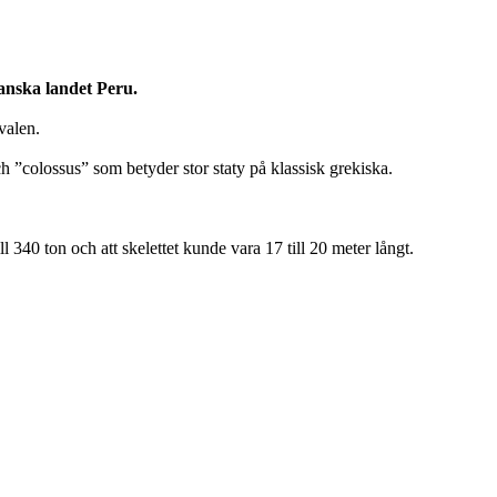
kanska landet Peru.
valen.
h ”colossus” som betyder stor staty på klassisk grekiska.
340 ton och att skelettet kunde vara 17 till 20 meter långt.