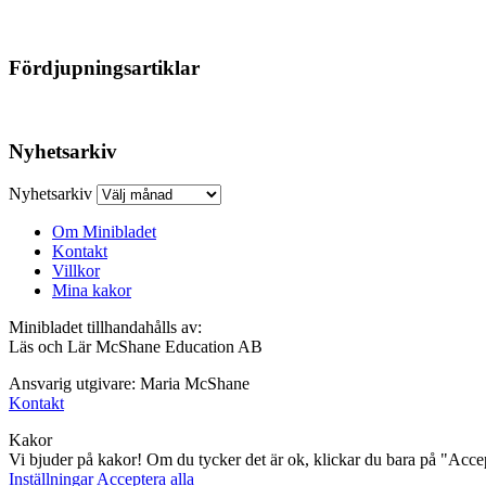
Fördjupningsartiklar
Nyhetsarkiv
Nyhetsarkiv
Om Minibladet
Kontakt
Villkor
Mina kakor
Minibladet tillhandahålls av:
Läs och Lär McShane Education AB
Ansvarig utgivare: Maria McShane
Kontakt
Kakor
Vi bjuder på kakor! Om du tycker det är ok, klickar du bara på "Accept
Inställningar
Acceptera alla