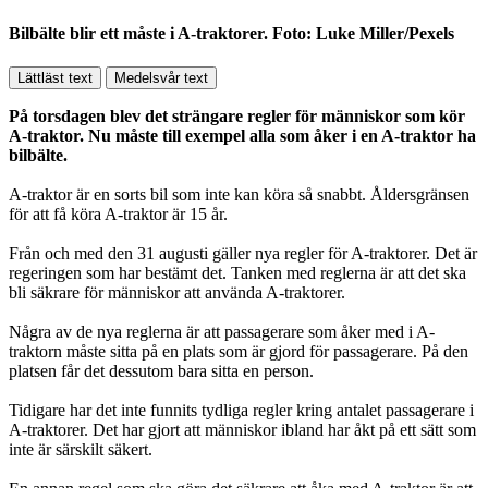
Bilbälte blir ett måste i A-traktorer. Foto: Luke Miller/Pexels
Lättläst text
Medelsvår text
På torsdagen blev det strängare regler för människor som kör
A-traktor. Nu måste till exempel alla som åker i en A-traktor ha
bilbälte.
A-traktor är en sorts bil som inte kan köra så snabbt. Åldersgränsen
för att få köra A-traktor är 15 år.
Från och med den 31 augusti gäller nya regler för A-traktorer. Det är
regeringen som har bestämt det. Tanken med reglerna är att det ska
bli säkrare för människor att använda A-traktorer.
Några av de nya reglerna är att passagerare som åker med i A-
traktorn måste sitta på en plats som är gjord för passagerare. På den
platsen får det dessutom bara sitta en person.
Tidigare har det inte funnits tydliga regler kring antalet passagerare i
A-traktorer. Det har gjort att människor ibland har åkt på ett sätt som
inte är särskilt säkert.