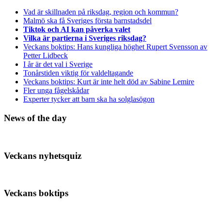
Vad är skillnaden på riksdag, region och kommun?
Malmö ska få Sveriges första barnstadsdel
Tiktok och AI kan påverka valet
Vilka är partierna i Sveriges riksdag?
Veckans boktips: Hans kungliga höghet Rupert Svensson av
Petter Lidbeck
I år är det val i Sverige
Tonårstiden viktig för valdeltagande
Veckans boktips: Kurt är inte helt död av Sabine Lemire
Fler unga fågelskådar
Experter tycker att barn ska ha solglasögon
News of the day
Veckans nyhetsquiz
Veckans boktips