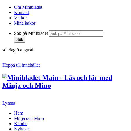
Om Minibladet
Kontakt
Villkor
Mina kakor
Sök på Minibladet
Sök
söndag 9 augusti
Hoppa till innehållet
Lyssna
Hem
Minja och Mino
Kändis
Nyheter