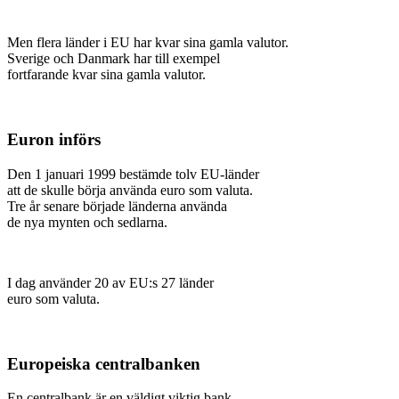
Men flera länder i EU har kvar sina gamla valutor.
Sverige och Danmark har till exempel
fortfarande kvar sina gamla valutor.
Euron införs
Den 1 januari 1999 bestämde tolv EU-länder
att de skulle börja använda euro som valuta.
Tre år senare började länderna använda
de nya mynten och sedlarna.
I dag använder 20 av EU:s 27 länder
euro som valuta.
Europeiska centralbanken
En centralbank är en väldigt viktig bank.