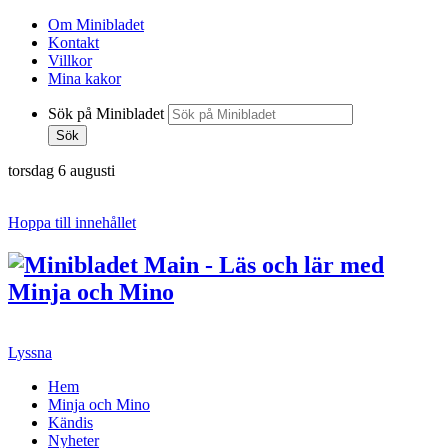
Om Minibladet
Kontakt
Villkor
Mina kakor
Sök på Minibladet
Sök
torsdag 6 augusti
Hoppa till innehållet
Lyssna
Hem
Minja och Mino
Kändis
Nyheter