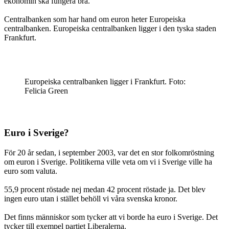
ekonomin ska fungera bra.
Centralbanken som har hand om euron heter Europeiska
centralbanken. Europeiska centralbanken ligger i den tyska staden
Frankfurt.
Europeiska centralbanken ligger i Frankfurt. Foto:
Felicia Green
Euro i Sverige?
För 20 år sedan, i september 2003, var det en stor folkomröstning
om euron i Sverige. Politikerna ville veta om vi i Sverige ville ha
euro som valuta.
55,9 procent röstade nej medan 42 procent röstade ja. Det blev
ingen euro utan i stället behöll vi våra svenska kronor.
Det finns människor som tycker att vi borde ha euro i Sverige. Det
tycker till exempel partiet Liberalerna.