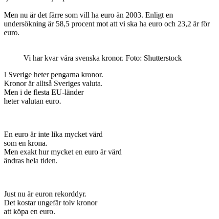
Men nu är det färre som vill ha euro än 2003. Enligt en
undersökning är 58,5 procent mot att vi ska ha euro och 23,2 är för
euro.
Vi har kvar våra svenska kronor. Foto: Shutterstock
I Sverige heter pengarna kronor.
Kronor är alltså Sveriges valuta.
Men i de flesta EU-länder
heter valutan euro.
En euro är inte lika mycket värd
som en krona.
Men exakt hur mycket en euro är värd
ändras hela tiden.
Just nu är euron rekorddyr.
Det kostar ungefär tolv kronor
att köpa en euro.