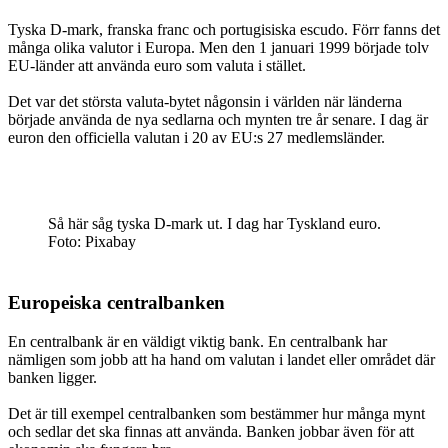
Tyska D-mark, franska franc och portugisiska escudo. Förr fanns det
många olika valutor i Europa. Men den 1 januari 1999 började tolv
EU-länder att använda euro som valuta i stället.
Det var det största valuta-bytet någonsin i världen när länderna
började använda de nya sedlarna och mynten tre år senare. I dag är
euron den officiella valutan i 20 av EU:s 27 medlemsländer.
Så här såg tyska D-mark ut. I dag har Tyskland euro.
Foto: Pixabay
Europeiska centralbanken
En centralbank är en väldigt viktig bank. En centralbank har
nämligen som jobb att ha hand om valutan i landet eller området där
banken ligger.
Det är till exempel centralbanken som bestämmer hur många mynt
och sedlar det ska finnas att använda. Banken jobbar även för att