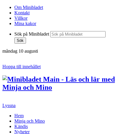
Om Minibladet
Kontakt
Villkor
Mina kakor
Sök på Minibladet
Sök
måndag 10 augusti
Hoppa till innehållet
Lyssna
Hem
Minja och Mino
Kändis
Nyheter