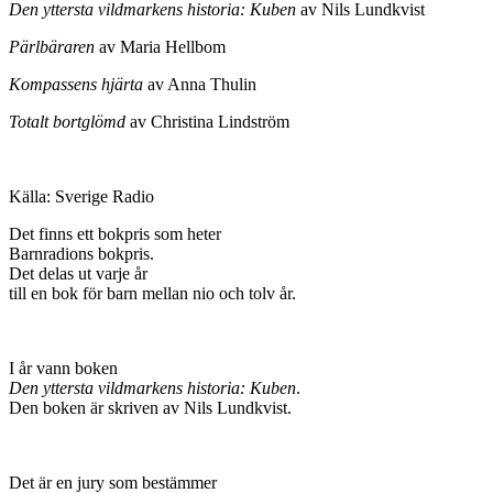
Den yttersta vildmarkens historia: Kuben
av Nils Lundkvist
Pärlbäraren
av Maria Hellbom
Kompassens hjärta
av Anna Thulin
Totalt bortglömd
av Christina Lindström
Källa: Sverige Radio
Det finns ett bokpris som heter
Barnradions bokpris.
Det delas ut varje år
till en bok för barn mellan nio och tolv år.
I år vann boken
Den yttersta vildmarkens historia: Kuben
.
Den boken är skriven av Nils Lundkvist.
Det är en jury som bestämmer