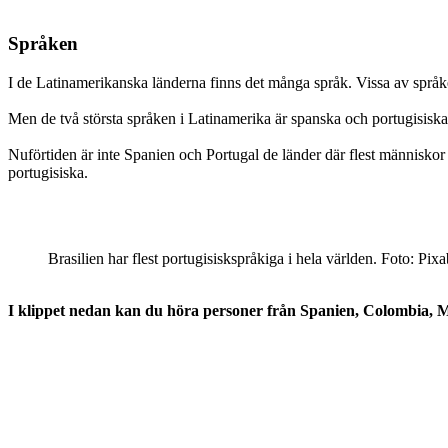
Språken
I de Latinamerikanska länderna finns det många språk. Vissa av språ
Men de två största språken i Latinamerika är spanska och portugisisk
Nuförtiden är inte Spanien och Portugal de länder där flest människor p
portugisiska.
Brasilien har flest portugisiskspråkiga i hela världen. Foto: Pix
I klippet nedan kan du höra personer från Spanien, Colombia, 