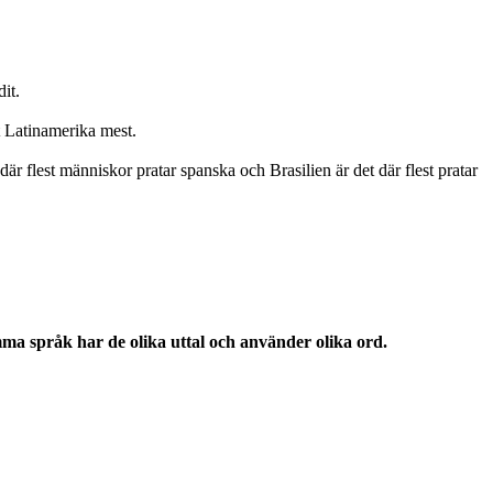
it.
t Latinamerika mest.
är flest människor pratar spanska och Brasilien är det där flest pratar
a språk har de olika uttal och använder olika ord.