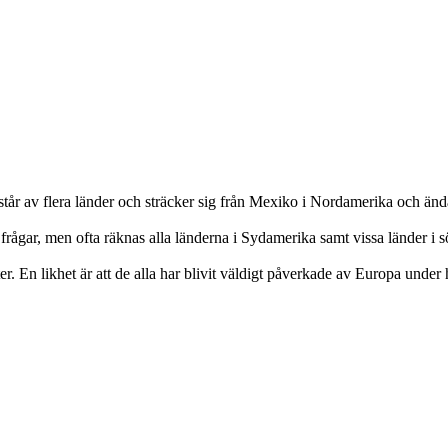
står av flera länder och sträcker sig från Mexiko i Nordamerika och än
frågar, men ofta räknas alla länderna i Sydamerika samt vissa länder i
 En likhet är att de alla har blivit väldigt påverkade av Europa under h