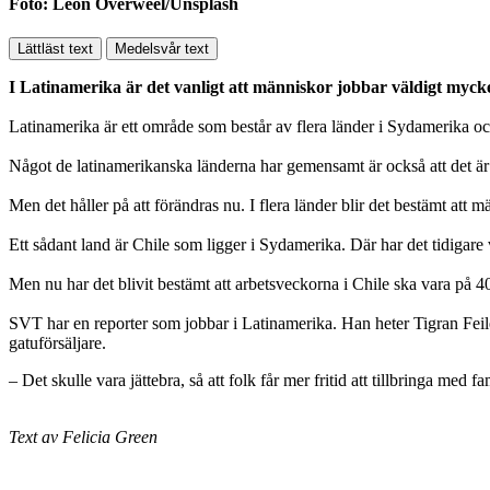
Foto: Leon Overweel/Unsplash
Lättläst text
Medelsvår text
I Latinamerika är det vanligt att människor jobbar väldigt myck
Latinamerika är ett område som består av flera länder i Sydamerika 
Något de latinamerikanska länderna har gemensamt är också att det är 
Men det håller på att förändras nu. I flera länder blir det bestämt att
Ett sådant land är Chile som ligger i Sydamerika. Där har det tidigare 
Men nu har det blivit bestämt att arbetsveckorna i Chile ska vara på 4
SVT har en reporter som jobbar i Latinamerika. Han heter Tigran Feile
gatuförsäljare.
– Det skulle vara jättebra, så att folk får mer fritid att tillbringa med f
Text av Felicia Green