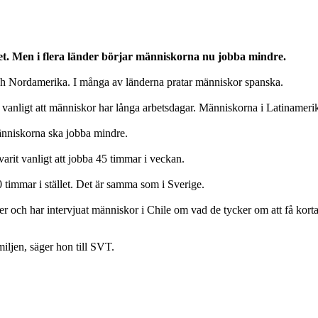
et. Men i flera länder börjar människorna nu jobba mindre.
och Nordamerika. I många av länderna pratar människor spanska.
vanligt att människor har långa arbetsdagar. Människorna i Latinamerika
 människorna ska jobba mindre.
varit vanligt att jobba 45 timmar i veckan.
0 timmar i stället. Det är samma som i Sverige.
r och har intervjuat människor i Chile om vad de tycker om att få kort
amiljen, säger hon till SVT.