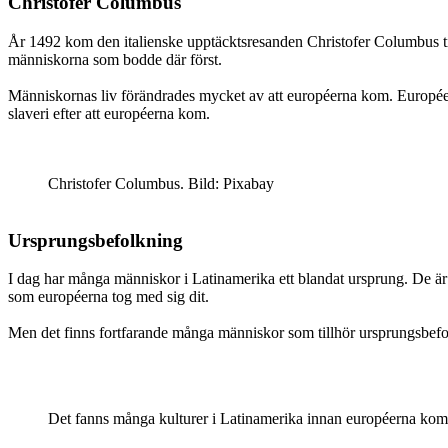
Christofer Columbus
År 1492 kom den italienske upptäcktsresanden Christofer Columbus ti
människorna som bodde där först.
Människornas liv förändrades mycket av att européerna kom. Européer
slaveri efter att européerna kom.
Christofer Columbus. Bild: Pixabay
Ursprungsbefolkning
I dag har många människor i Latinamerika ett blandat ursprung. De är 
som européerna tog med sig dit.
Men det finns fortfarande många människor som tillhör ursprungsbefol
Det fanns många kulturer i Latinamerika innan européerna kom