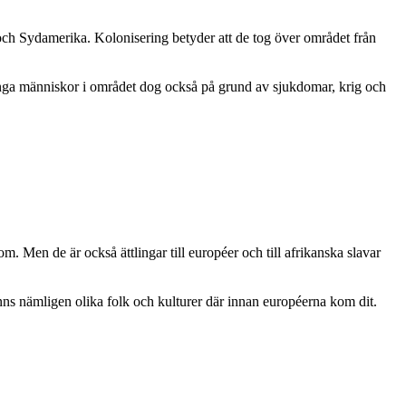
ch Sydamerika. Kolonisering betyder att de tog över området från
ånga människor i området dog också på grund av sjukdomar, krig och
 Men de är också ättlingar till européer och till afrikanska slavar
ns nämligen olika folk och kulturer där innan européerna kom dit.