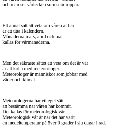
och man ser vårtecken som snödroppar.
Ett annat sätt att veta om våren är här
är att titta i kalendern.
Månaderna mars, april och maj
kallas för vårmånaderna.
Men det säkraste sättet att veta om det är vår
är att kolla med meteorologer.
Meteorologer är människor som jobbar med
väder och klimat.
Meteorologerna har ett eget sätt
att bestämma när våren har kommit.
Det kallas för meteorologisk vår.
Meteorologisk vår är när det har varit
en medeltemperatur på över 0 grader i sju dagar i rad.