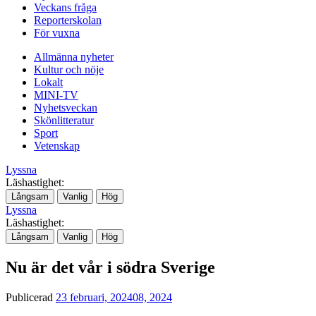
Veckans fråga
Reporterskolan
För vuxna
Allmänna nyheter
Kultur och nöje
Lokalt
MINI-TV
Nyhetsveckan
Skönlitteratur
Sport
Vetenskap
Lyssna
Läshastighet:
Långsam
Vanlig
Hög
Lyssna
Läshastighet:
Långsam
Vanlig
Hög
Nu är det vår i södra Sverige
Publicerad
23 februari, 2024
08, 2024