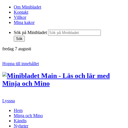
Om Minibladet
Kontakt
Villkor
Mina kakor
Sök på Minibladet
Sök
fredag 7 augusti
Hoppa till innehållet
Lyssna
Hem
Minja och Mino
Kändis
Nyheter