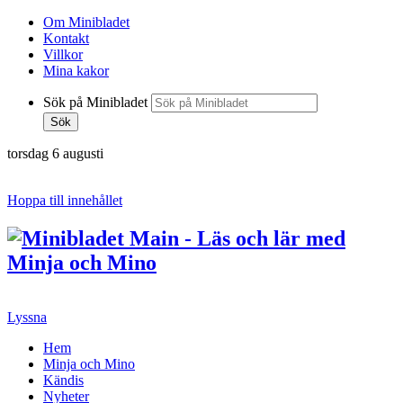
Om Minibladet
Kontakt
Villkor
Mina kakor
Sök på Minibladet
Sök
torsdag 6 augusti
Hoppa till innehållet
Lyssna
Hem
Minja och Mino
Kändis
Nyheter