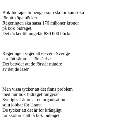
Bok-bidraget är pengar som skolor kan söka
för att köpa böcker.
Regeringen ska satsa 176 miljoner kronor
på bok-bidraget.
Det räcker till ungefär 880 000 böcker.
Regeringen säger att elever i Sverige
har fått sämre läsförståelse.
Det betyder att de förstår mindre
av det de läser.
Men vissa tycker att det finns problem
med hur bok-bidraget fungerar.
Sveriges Lärare är en organisation
som jobbar för lärare.
De tycker att det är för krångligt
för skolorna att få bok-bidraget.