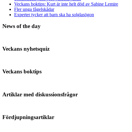
Veckans boktips: Kurt är inte helt död av Sabine Lemire
Fler unga fågelskådar
Experter tycker att barn ska ha solglasögon
News of the day
Veckans nyhetsquiz
Veckans boktips
Artiklar med diskussionsfrågor
Fördjupningsartiklar