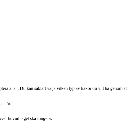
era alla". Du kan såklart välja vilken typ av kakor du vill ha genom att
ett år.
 över huvud taget ska fungera.