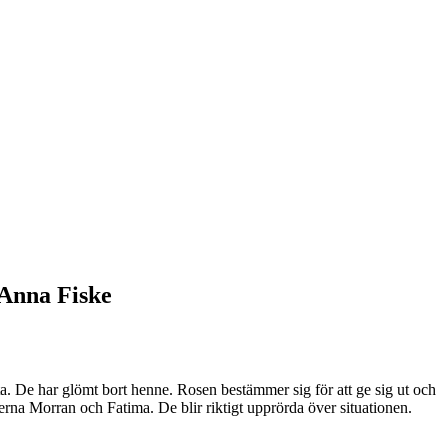
 Anna Fiske
a. De har glömt bort henne. Rosen bestämmer sig för att ge sig ut och
rna Morran och Fatima. De blir riktigt upprörda över situationen.