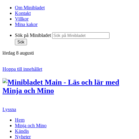
Om Minibladet
Kontakt
Villkor
Mina kakor
Sök på Minibladet
Sök
lördag 8 augusti
Hoppa till innehållet
Lyssna
Hem
Minja och Mino
Kändis
Nyheter