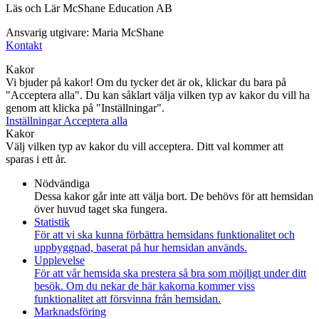
Läs och Lär McShane Education AB
Ansvarig utgivare: Maria McShane
Kontakt
Kakor
Vi bjuder på kakor! Om du tycker det är ok, klickar du bara på
"Acceptera alla". Du kan såklart välja vilken typ av kakor du vill ha
genom att klicka på "Inställningar".
Inställningar
Acceptera alla
Kakor
Välj vilken typ av kakor du vill acceptera. Ditt val kommer att
sparas i ett år.
Nödvändiga
Dessa kakor går inte att välja bort. De behövs för att hemsidan
över huvud taget ska fungera.
Statistik
För att vi ska kunna förbättra hemsidans funktionalitet och
uppbyggnad, baserat på hur hemsidan används.
Upplevelse
För att vår hemsida ska prestera så bra som möjligt under ditt
besök. Om du nekar de här kakorna kommer viss
funktionalitet att försvinna från hemsidan.
Marknadsföring