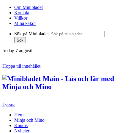
Om Minibladet
Kontakt
Villkor
Mina kakor
Sök på Minibladet
Sök
fredag 7 augusti
Hoppa till innehållet
Lyssna
Hem
Minja och Mino
Kändis
Nyheter