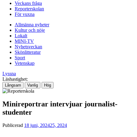
Veckans fråga
Reporterskolan
För vuxna
Allmänna nyheter
Kultur och nöje
Lokalt
MINI-TV
Nyhetsveckan
Skönlitteratur
Sport
Vetenskap
Lyssna
Läshastighet:
Långsam
Vanlig
Hög
Minireportrar intervjuar journalist-
studenter
Publicerad
18 juni, 2024
25, 2024