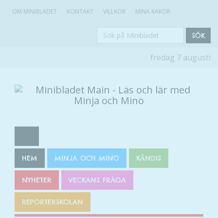
OM MINIBLADET
KONTAKT
VILLKOR
MINA KAKOR
Sök
SÖK
på
fredag 7 augusti
Minibladet
HEM
MINJA OCH MINO
KÄNDIS
NYHETER
VECKANS FRÅGA
REPORTERSKOLAN