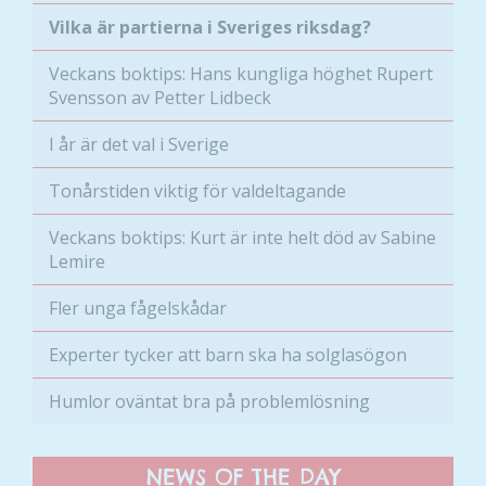
Vilka är partierna i Sveriges riksdag?
Veckans boktips: Hans kungliga höghet Rupert
Svensson av Petter Lidbeck
I år är det val i Sverige
Tonårstiden viktig för valdeltagande
Veckans boktips: Kurt är inte helt död av Sabine
Lemire
Fler unga fågelskådar
Experter tycker att barn ska ha solglasögon
Humlor oväntat bra på problemlösning
NEWS OF THE DAY