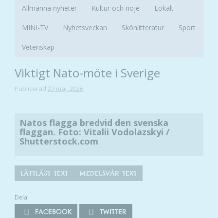
Allmänna nyheter
Kultur och nöje
Lokalt
MINI-TV
Nyhetsveckan
Skönlitteratur
Sport
Vetenskap
Viktigt Nato-möte i Sverige
Publicerad
27 maj, 2026
Natos flagga bredvid den svenska
flaggan. Foto: Vitalii Vodolazskyi /
Shutterstock.com
LÄTTLÄST TEXT
MEDELSVÅR TEXT
Dela:
FACEBOOK
TWITTER