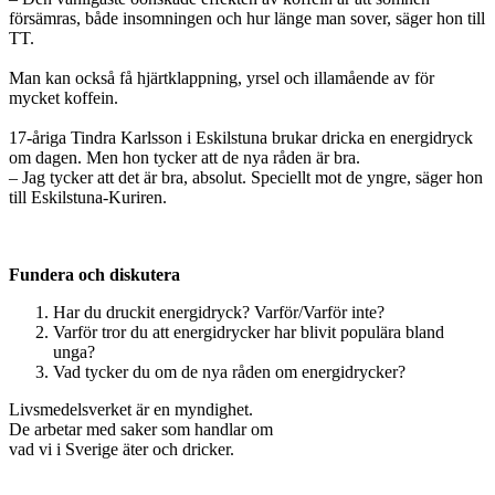
försämras, både insomningen och hur länge man sover, säger hon till
TT.
Man kan också få hjärtklappning, yrsel och illamående av för
mycket koffein.
17-åriga Tindra Karlsson i Eskilstuna brukar dricka en energidryck
om dagen. Men hon tycker att de nya råden är bra.
– Jag tycker att det är bra, absolut. Speciellt mot de yngre, säger hon
till Eskilstuna-Kuriren.
Fundera och diskutera
Har du druckit energidryck? Varför/Varför inte?
Varför tror du att energidrycker har blivit populära bland
unga?
Vad tycker du om de nya råden om energidrycker?
Livsmedelsverket är en myndighet.
De arbetar med saker som handlar om
vad vi i Sverige äter och dricker.