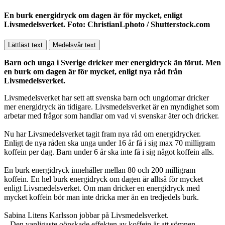
En burk energidryck om dagen är för mycket, enligt
Livsmedelsverket. Foto: ChristianLphoto / Shutterstock.com
Lättläst text
Medelsvår text
Barn och unga i Sverige dricker mer energidryck än förut. Men
en burk om dagen är för mycket, enligt nya råd från
Livsmedelsverket.
Livsmedelsverket har sett att svenska barn och ungdomar dricker
mer energidryck än tidigare. Livsmedelsverket är en myndighet som
arbetar med frågor som handlar om vad vi svenskar äter och dricker.
Nu har Livsmedelsverket tagit fram nya råd om energidrycker.
Enligt de nya råden ska unga under 16 år få i sig max 70 milligram
koffein per dag. Barn under 6 år ska inte få i sig något koffein alls.
En burk energidryck innehåller mellan 80 och 200 milligram
koffein. En hel burk energidryck om dagen är alltså för mycket
enligt Livsmedelsverket. Om man dricker en energidryck med
mycket koffein bör man inte dricka mer än en tredjedels burk.
Sabina Litens Karlsson jobbar på Livsmedelsverket.
– Den vanligaste oönskade effekten av koffein är att sömnen