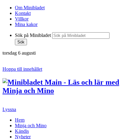
Om Minibladet
Kontakt
Villkor
Mina kakor
Sök på Minibladet
Sök
torsdag 6 augusti
Hoppa till innehållet
Lyssna
Hem
Minja och Mino
Kändis
Nyheter