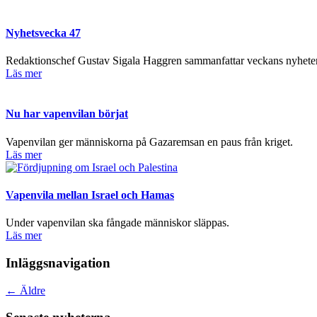
Nyhetsvecka 47
Redaktionschef Gustav Sigala Haggren sammanfattar veckans nyheter
Läs mer
Nu har vapenvilan börjat
Vapenvilan ger människorna på Gazaremsan en paus från kriget.
Läs mer
Vapenvila mellan Israel och Hamas
Under vapenvilan ska fångade människor släppas.
Läs mer
Inläggsnavigation
←
Äldre