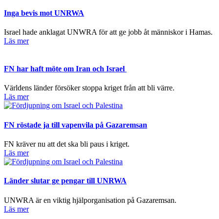
Inga bevis mot UNRWA
Israel hade anklagat UNWRA för att ge jobb åt människor i Hamas.
Läs mer
FN har haft möte om Iran och Israel
Världens länder försöker stoppa kriget från att bli värre.
Läs mer
FN röstade ja till vapenvila på Gazaremsan
FN kräver nu att det ska bli paus i kriget.
Läs mer
Länder slutar ge pengar till UNRWA
UNWRA är en viktig hjälporganisation på Gazaremsan.
Läs mer