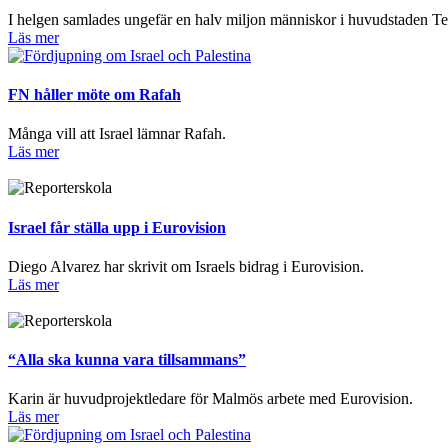
I helgen samlades ungefär en halv miljon människor i huvudstaden Tel
Läs mer
FN håller möte om Rafah
Många vill att Israel lämnar Rafah.
Läs mer
Israel får ställa upp i Eurovision
Diego Alvarez har skrivit om Israels bidrag i Eurovision.
Läs mer
“Alla ska kunna vara tillsammans”
Karin är huvudprojektledare för Malmös arbete med Eurovision.
Läs mer