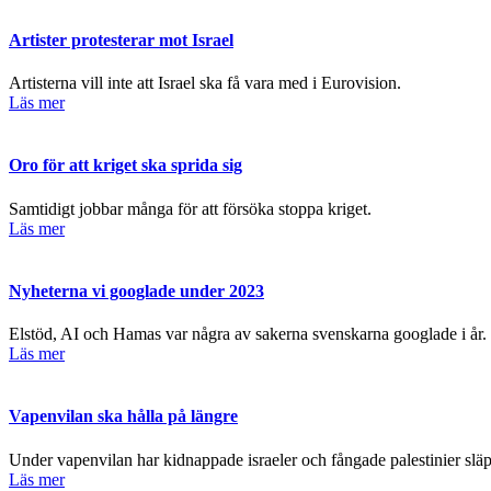
Artister protesterar mot Israel
Artisterna vill inte att Israel ska få vara med i Eurovision.
Läs mer
Oro för att kriget ska sprida sig
Samtidigt jobbar många för att försöka stoppa kriget.
Läs mer
Nyheterna vi googlade under 2023
Elstöd, AI och Hamas var några av sakerna svenskarna googlade i år.
Läs mer
Vapenvilan ska hålla på längre
Under vapenvilan har kidnappade israeler och fångade palestinier släp
Läs mer